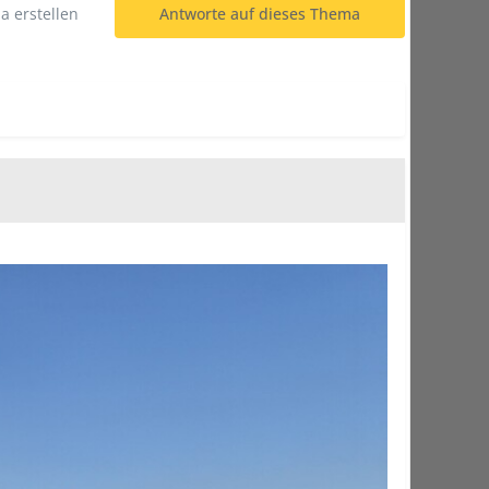
 erstellen
Antworte auf dieses Thema