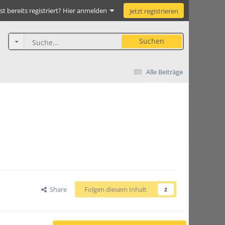
st bereits registriert? Hier anmelden
Jetzt registrieren
Suchen
Alle Beiträge
Share
Folgen diesem Inhalt
2