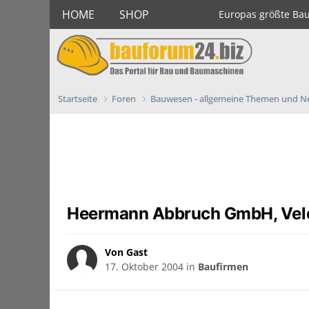
HOME
SHOP
Europas größte Ba
Startseite
Foren
Bauwesen - allgemeine Themen und 
Heermann Abbruch GmbH, Vel
Von Gast
17. Oktober 2004
in
Baufirmen