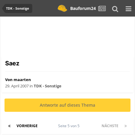
Bauforum24
TDK - Sonstige
Saez
Von maarten
29. April 2007
in
TDK - Sonstige
Antworte auf dieses Thema
VORHERIGE
Seite 5 von 5
NÄCHSTE