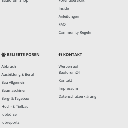
Bauforum Shop
Forenübersicht
Inside
Anleitungen
FAQ
Community Regeln
BELIEBTE FOREN
KONTAKT
Abbruch
Werben auf
Bauforum24
Ausbildung & Beruf
Kontakt
Bau Allgemein
Impressum
Baumaschinen
Datenschutzerklärung
Berg- & Tagebau
Hoch- & Tiefbau
Jobbörse
Jobreports