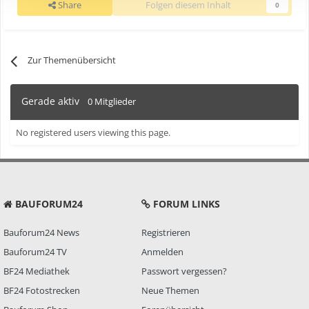
Share
Folgen diesem Inhalt
0
Zur Themenübersicht
Gerade aktiv
0 Mitglieder
No registered users viewing this page.
BAUFORUM24
FORUM LINKS
Bauforum24 News
Registrieren
Bauforum24 TV
Anmelden
BF24 Mediathek
Passwort vergessen?
BF24 Fotostrecken
Neue Themen