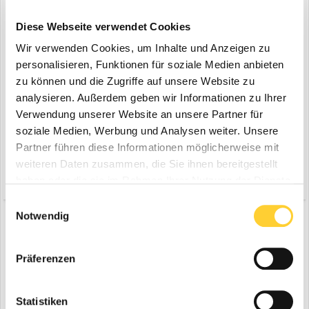
Diese Webseite verwendet Cookies
Wir verwenden Cookies, um Inhalte und Anzeigen zu
personalisieren, Funktionen für soziale Medien anbieten
zu können und die Zugriffe auf unsere Website zu
analysieren. Außerdem geben wir Informationen zu Ihrer
Verwendung unserer Website an unsere Partner für
soziale Medien, Werbung und Analysen weiter. Unsere
Partner führen diese Informationen möglicherweise mit
weiteren Daten zusammen, die Sie ihnen bereitgestellt
Zitieren
2
haben oder die sie im Rahmen Ihrer Nutzung der Dienste
gesammelt haben.
Einwilligungsauswahl
Notwendig
Anzeige
Registriere dich um diese Anzeige nicht mehr zu sehen.
Präferenzen
Statistiken