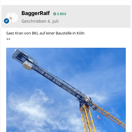
BaggerRalf
2.853
Geschrieben
6. Juli
Saez Kran von BKL auf einer Baustelle in Köln
++