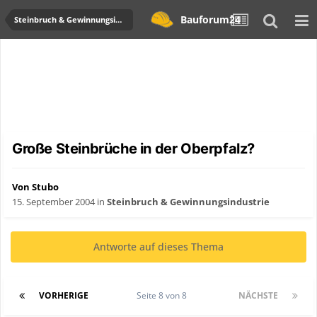
Bauforum24
Steinbruch & Gewinnungsindustrie
Große Steinbrüche in der Oberpfalz?
Von Stubo
15. September 2004
in
Steinbruch & Gewinnungsindustrie
Antworte auf dieses Thema
VORHERIGE
Seite 8 von 8
NÄCHSTE