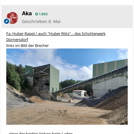
Aka
1.993
Geschrieben
8. Mai
Fa. Huber Rappl / auch "Huber Rötz"... das Schotterwerk
Dürnersdorf
links im Bild der Brecher
...einer der beiden Volvos beim Laden