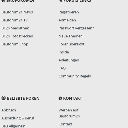
BAUFORUM24
FORUM LINKS
Bauforum24 News
Registrieren
Bauforum24 TV
Anmelden
BF24 Mediathek
Passwort vergessen?
BF24 Fotostrecken
Neue Themen
Bauforum Shop
Forenübersicht
Inside
Anleitungen
FAQ
Community Regeln
BELIEBTE FOREN
KONTAKT
Abbruch
Werben auf
Bauforum24
Ausbildung & Beruf
Kontakt
Bau Allgemein