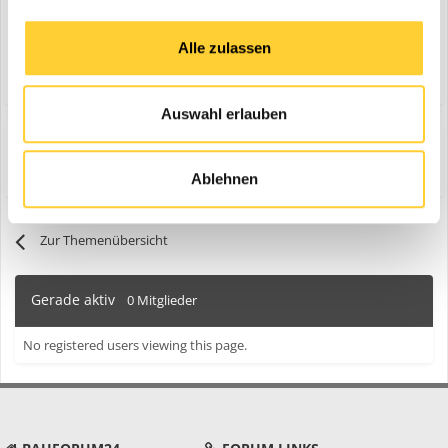
Alle zulassen
Antworte auf dieses Thema...
Auswahl erlauben
Share
Folgen diesem Inhalt
0
Ablehnen
Zur Themenübersicht
Gerade aktiv
0 Mitglieder
No registered users viewing this page.