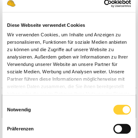
Diese Webseite verwendet Cookies
Wir verwenden Cookies, um Inhalte und Anzeigen zu
personalisieren, Funktionen für soziale Medien anbieten
zu können und die Zugriffe auf unsere Website zu
analysieren. Außerdem geben wir Informationen zu Ihrer
Verwendung unserer Website an unsere Partner für
soziale Medien, Werbung und Analysen weiter. Unsere
Zitieren
2
Partner führen diese Informationen möglicherweise mit
weiteren Daten zusammen, die Sie ihnen bereitgestellt
haben oder die sie im Rahmen Ihrer Nutzung der Dienste
gesammelt haben.
Colourconcept
Einwilligungsauswahl
9.256
Notwendig
Geschrieben
4. Juni
Präferenzen