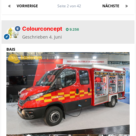
VORHERIGE
Seite 2 von 42
NÄCHSTE
Colourconcept
9.256
Geschrieben
4. Juni
BAIS