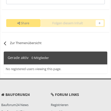
Share
Folgen diesem Inhalt
0
Zur Themenübersicht
Gerade aktiv
0 Mitglieder
No registered users viewing this page.
BAUFORUM24
FORUM LINKS
Bauforum24 News
Registrieren