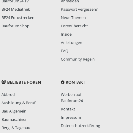
Bauforum24 TV
Anmelden
BF24 Mediathek
Passwort vergessen?
BF24 Fotostrecken
Neue Themen
Bauforum Shop
Forenübersicht
Inside
Anleitungen
FAQ
Community Regeln
BELIEBTE FOREN
KONTAKT
Abbruch
Werben auf
Bauforum24
Ausbildung & Beruf
Kontakt
Bau Allgemein
Impressum
Baumaschinen
Datenschutzerklärung
Berg- & Tagebau