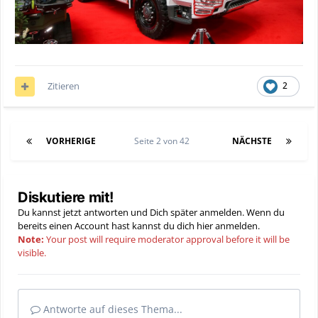
Zitieren
2
VORHERIGE
Seite 2 von 42
NÄCHSTE
Diskutiere mit!
Du kannst jetzt antworten und Dich später anmelden. Wenn du
bereits einen Account hast kannst du dich hier
anmelden
.
Note:
Your post will require moderator approval before it will be
visible.
Antworte auf dieses Thema...