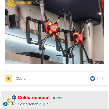
Zitieren
2
Colourconcept
9.256
Geschrieben
4. Juni