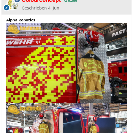
9.256
Geschrieben
4. Juni
Alpha Robotics