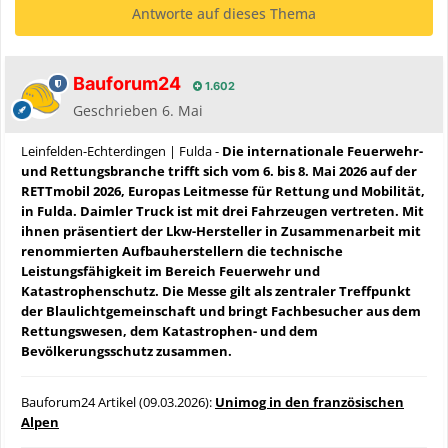
Antworte auf dieses Thema
Bauforum24
1.602
Geschrieben
6. Mai
Leinfelden-Echterdingen | Fulda -
Die internationale Feuerwehr-
und Rettungsbranche trifft sich vom 6. bis 8. Mai 2026 auf der
RETTmobil 2026, Europas Leitmesse für Rettung und Mobilität,
in Fulda. Daimler Truck ist mit drei Fahrzeugen vertreten. Mit
ihnen präsentiert der Lkw-Hersteller in Zusammenarbeit mit
renommierten Aufbauherstellern die technische
Leistungsfähigkeit im Bereich Feuerwehr und
Katastrophenschutz. Die Messe gilt als zentraler Treffpunkt
der Blaulichtgemeinschaft und bringt Fachbesucher aus dem
Rettungswesen, dem Katastrophen- und dem
Bevölkerungsschutz zusammen.
Bauforum24 Artikel (09.03.2026):
Unimog in den französischen
Alpen