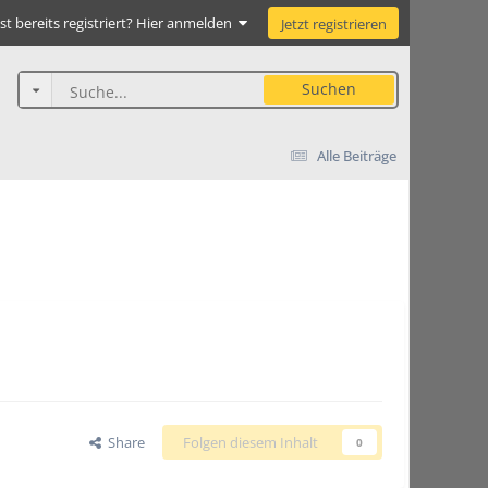
st bereits registriert? Hier anmelden
Jetzt registrieren
Suchen
Alle Beiträge
Share
Folgen diesem Inhalt
0