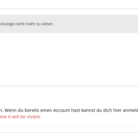
 Anzeige nicht mehr zu sehen.
n. Wenn du bereits einen Account hast kannst du dich hier
anmel
e it will be visible.