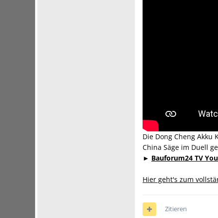
Die Dong Cheng Akku Ke
China Säge im Duell g
►
Bauforum24 TV You
Hier geht's zum vollst
Zitieren