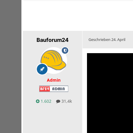
Bauforum24
Geschrieben
24. April
Admin
1.602
31,4k