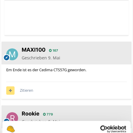
MAXI100
167
Geschrieben
9. Mai
Em Ende ist es der Cedima CTS57G geworden.
Zitieren
Rookie
779
Geschrieben
9. Mai