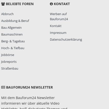
BELIEBTE FOREN
KONTAKT
Abbruch
Werben auf
Bauforum24
Ausbildung & Beruf
Kontakt
Bau Allgemein
Impressum
Baumaschinen
Datenschutzerklärung
Berg- & Tagebau
Hoch- & Tiefbau
Jobbörse
Jobreports
Straßenbau
BAUFORUM24 NEWSLETTER
Mit dem Bauforum24 Newsletter
informieren wir über aktuelle Video
Highlights, heiß diskutierte Themen und