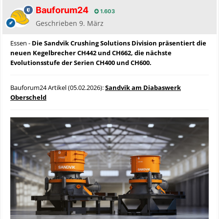
Bauforum24
1.603
Geschrieben
9. März
Essen -
Die Sandvik Crushing Solutions Division präsentiert die
neuen Kegelbrecher CH442 und CH662, die nächste
Evolutionsstufe der Serien CH400 und CH600.
Bauforum24 Artikel (05.02.2026):
Sandvik am Diabaswerk
Oberscheld