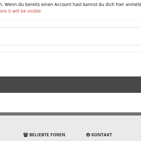
n. Wenn du bereits einen Account hast kannst du dich hier
anmel
e it will be visible.
BELIEBTE FOREN
KONTAKT