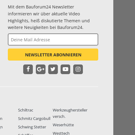
Mit dem Bauforum24 Newsletter
informieren wir über aktuelle Video
Highlights, heiß diskutierte Themen und
weitere Neuigkeiten bei Bauforum24.
NEWSLETTER ABONNIEREN
Schiltrac
Werkzeughersteller
versch.
en
Schmitz Cargobull
Weserhütte
gn
Schwing Stetter
Westtech