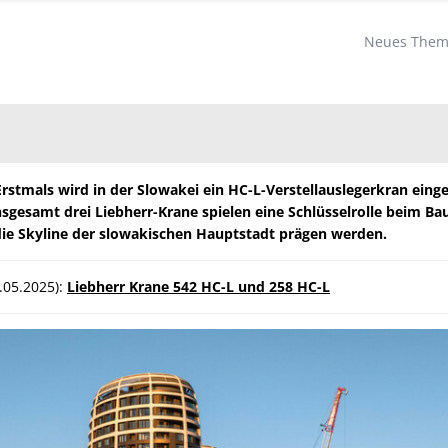
Neues Thema
Erstmals wird in der Slowakei ein HC-L-Verstellauslegerkran eing
nsgesamt drei Liebherr-Krane spielen eine Schlüsselrolle beim Ba
die Skyline der slowakischen Hauptstadt prägen werden.
.05.2025):
Liebherr Krane 542 HC-L und 258 HC-L