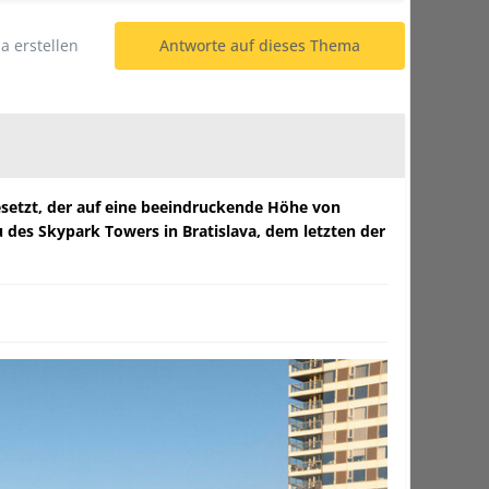
 erstellen
Antworte auf dieses Thema
esetzt, der auf eine beeindruckende Höhe von
u des Skypark Towers in Bratislava, dem letzten der