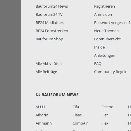
Bauforum24 News
Registrieren
Bauforum24 TV
Anmelden
BF24 Mediathek
Passwort vergessen?
BF24 Fotostrecken
Neue Themen
Bauforum Shop
Forenübersicht
Inside
Anleitungen
Alle Aktivitäten
FAQ
Alle Beiträge
Community Regeln
BAUFORUM NEWS
ALLU
Cifa
Festool
H
Aibotix
Claas
Fiat
H
Ammann
CompAir
Flex
H