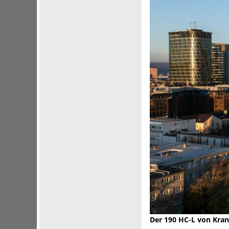
Der 190 HC-L von Krani