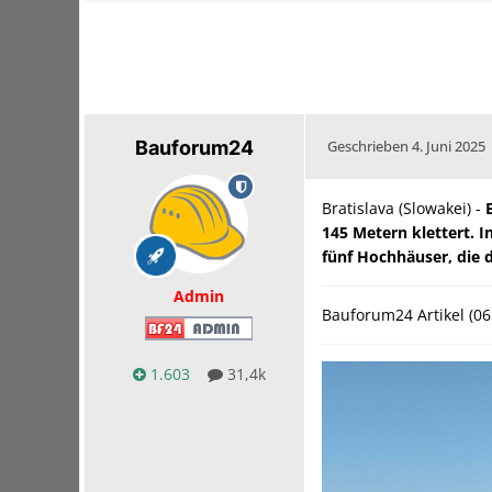
Bauforum24
Geschrieben
4. Juni 2025
Bratislava (Slowakei) -
145 Metern klettert. I
fünf Hochhäuser, die 
Admin
Bauforum24 Artikel (06
1.603
31,4k