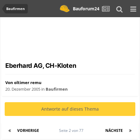
Bauforum24
Baufirmen
Eberhard AG, CH-Kloten
Von oltimer remu
20. Dezember 2005
in
Baufirmen
Antworte auf dieses Thema
VORHERIGE
Seite 2 von 77
NÄCHSTE