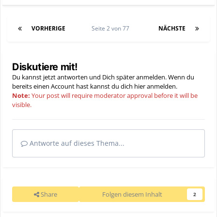
VORHERIGE
Seite 2 von 77
NÄCHSTE
Diskutiere mit!
Du kannst jetzt antworten und Dich später anmelden. Wenn du
bereits einen Account hast kannst du dich hier
anmelden
.
Note:
Your post will require moderator approval before it will be
visible.
Antworte auf dieses Thema...
Share
Folgen diesem Inhalt
2