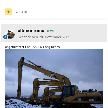
Zitieren
oltimer remu
26
Geschrieben
20. Dezember 2005
angemieteter Cat 322C LN Long Reach