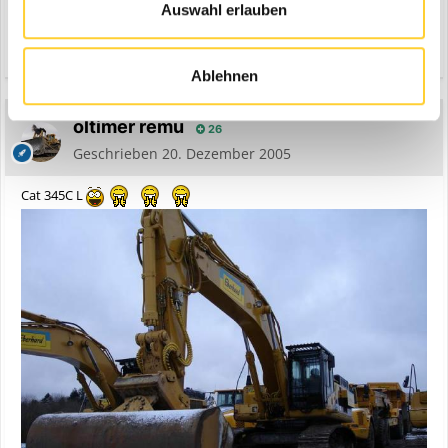
Auswahl erlauben
Zitieren
Ablehnen
oltimer remu
26
Geschrieben
20. Dezember 2005
Cat 345C L