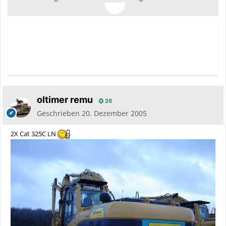
oltimer remu
26
Geschrieben
20. Dezember 2005
2X Cat 325C LN