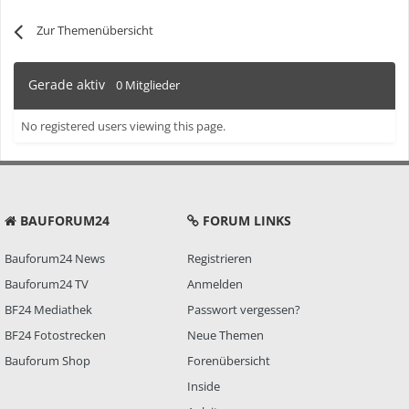
Zur Themenübersicht
Gerade aktiv
0 Mitglieder
No registered users viewing this page.
BAUFORUM24
FORUM LINKS
Bauforum24 News
Registrieren
Bauforum24 TV
Anmelden
BF24 Mediathek
Passwort vergessen?
BF24 Fotostrecken
Neue Themen
Bauforum Shop
Forenübersicht
Inside