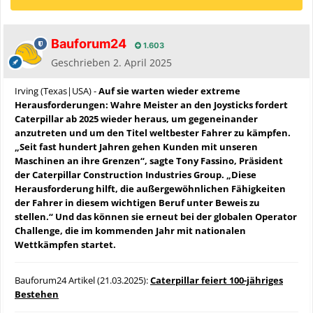
Bauforum24
1.603
Geschrieben
2. April 2025
Irving (Texas|USA) -
Auf sie warten wieder extreme
Herausforderungen: Wahre Meister an den Joysticks fordert
Caterpillar ab 2025 wieder heraus, um gegeneinander
anzutreten und um den Titel weltbester Fahrer zu kämpfen.
„Seit fast hundert Jahren gehen Kunden mit unseren
Maschinen an ihre Grenzen“, sagte Tony Fassino, Präsident
der Caterpillar Construction Industries Group. „Diese
Herausforderung hilft, die außergewöhnlichen Fähigkeiten
der Fahrer in diesem wichtigen Beruf unter Beweis zu
stellen.“ Und das können sie erneut bei der globalen Operator
Challenge, die im kommenden Jahr mit nationalen
Wettkämpfen startet.
Bauforum24 Artikel (21.03.2025):
Caterpillar feiert 100-jähriges
Bestehen